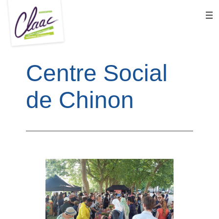
Aller
au
contenu
Centre Social
de Chinon