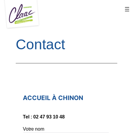
Aller
au
contenu
Contact
ACCUEIL À CHINON​
Tel : 02 47 93 10 48
Votre nom