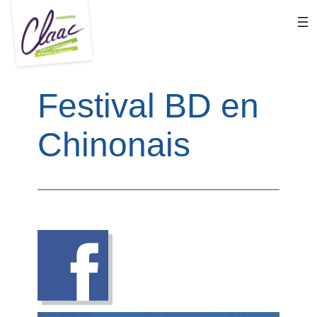
Aller
au
contenu
Festival BD en
Chinonais