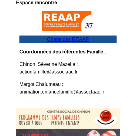
Espace rencontre
Charte des REAAP
Coordonnées des référentes Famille :
Chinon :Séverine Mazella :
actionfamille@assoclaac.fr
Margot Chalumeau :
animation.enfancefamille@assoclaac.fr