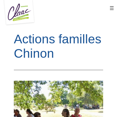
Aller
au
contenu
Actions familles
Chinon