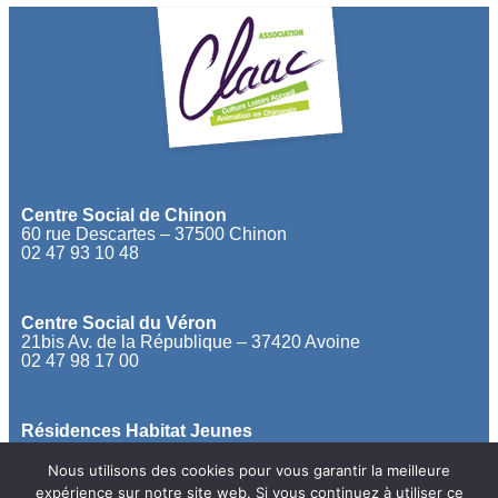
Centre Social de Chinon
60 rue Descartes – 37500 Chinon
02 47 93 10 48
Centre Social du Véron
21bis Av. de la République – 37420 Avoine
02 47 98 17 00
Résidences Habitat Jeunes
02 47 58 34 78
Nous utilisons des cookies pour vous garantir la meilleure
expérience sur notre site web. Si vous continuez à utiliser ce