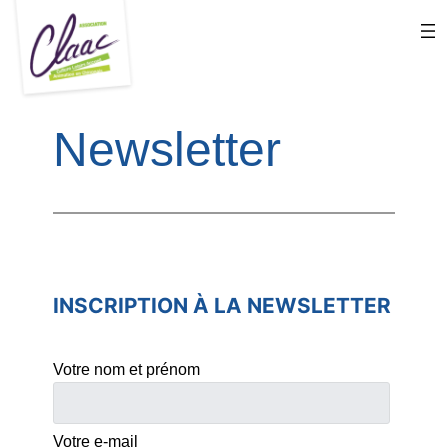
Aller
au
contenu
Newsletter
INSCRIPTION À LA NEWSLETTER
Votre nom et prénom
Votre e-mail