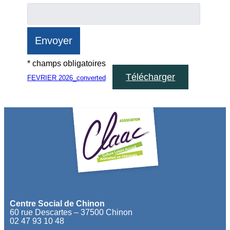
* champs obligatoires
Télécharger
FEVRIER 2026_converted
Centre Social de Chinon
60 rue Descartes – 37500 Chinon
02 47 93 10 48