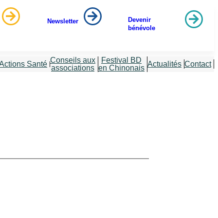
Devenir
Newsletter
bénévole
Conseils aux
Festival BD
Actions Santé
Actualités
Contact
associations
en Chinonais