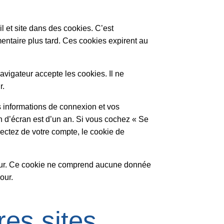
l et site dans des cookies. C’est
entaire plus tard. Ces cookies expirent au
avigateur accepte les cookies. Il ne
r.
 informations de connexion et vos
n d’écran est d’un an. Si vous cochez « Se
ctez de votre compte, le cookie de
ateur. Ce cookie ne comprend aucune donnée
our.
es sites