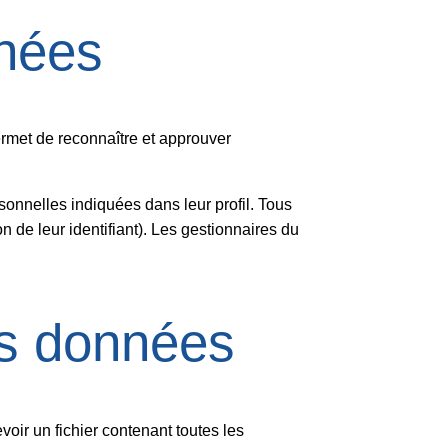
nées
rmet de reconnaître et approuver
sonnelles indiquées dans leur profil. Tous
 de leur identifiant). Les gestionnaires du
os données
oir un fichier contenant toutes les