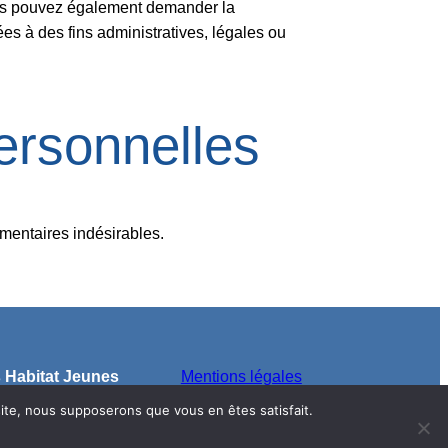
ous pouvez également demander la
 à des fins administratives, légales ou
ersonnelles
mmentaires indésirables.
 Habitat Jeunes
Mentions légales
 78
Politique de confidentialité
 site, nous supposerons que vous en êtes satisfait.