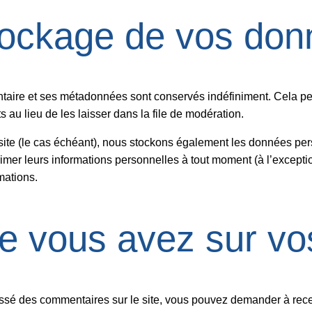
tockage de vos don
taire et ses métadonnées sont conservés indéfiniment. Cela pe
au lieu de les laisser dans la file de modération.
 site (le cas échéant), nous stockons également les données per
imer leurs informations personnelles à tout moment (à l’exception
rmations.
ue vous avez sur v
ssé des commentaires sur le site, vous pouvez demander à recev