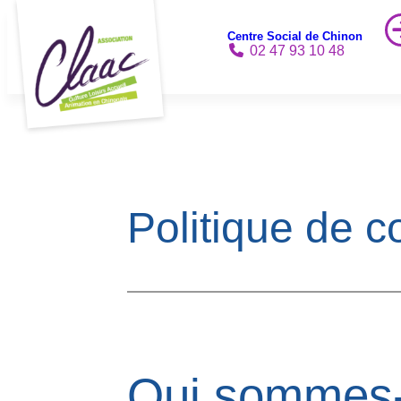
Aller
Centre Social de Chinon
au
02 47 93 10 48
contenu
Politique de co
Qui sommes