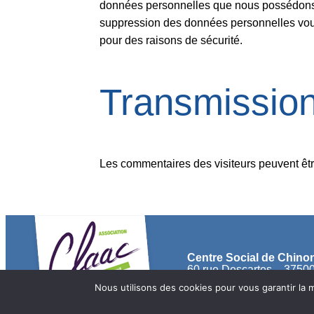
données personnelles que nous possédons à
suppression des données personnelles vous
pour des raisons de sécurité.
Transmission
Les commentaires des visiteurs peuvent êtr
Centre Social de Chino
60 rue Descartes – 3750
02 47 93 10 48
Nous utilisons des cookies pour vous garantir la m