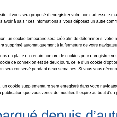
te, il vous sera proposé d’enregistrer votre nom, adresse e-mai
s avoir à saisir ces informations si vous déposez un autre comm
n, un cookie temporaire sera créé afin de déterminer si votre n
ra supprimé automatiquement à la fermeture de votre navigateu
ons en place un certain nombre de cookies pour enregistrer vos
ookie de connexion est de deux jours, celle d’un cookie d’optio
ion sera conservé pendant deux semaines. Si vous vous déconne
on, un cookie supplémentaire sera enregistré dans votre navig
a publication que vous venez de modifier. Il expire au bout d’un j
rqué depuis d’autr