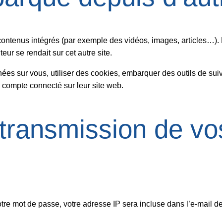
 contenus intégrés (par exemple des vidéos, images, articles…). 
ur se rendait sur cet autre site.
ées sur vous, utiliser des cookies, embarquer des outils de suivi
compte connecté sur leur site web.
et transmission de v
re mot de passe, votre adresse IP sera incluse dans l’e-mail de r