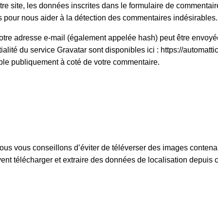
 site, les données inscrites dans le formulaire de commentaire,
tés pour nous aider à la détection des commentaires indésirables.
tre adresse e-mail (également appelée hash) peut être envoyée 
ialité du service Gravatar sont disponibles ici : https://automatt
sible publiquement à coté de votre commentaire.
, nous vous conseillons d’éviter de téléverser des images cont
vent télécharger et extraire des données de localisation depuis