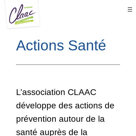
Aller
au
contenu
Actions Santé
L’association CLAAC
développe des actions de
prévention autour de la
santé auprès de la