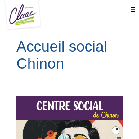
Aller
au
contenu
Accueil social
Chinon