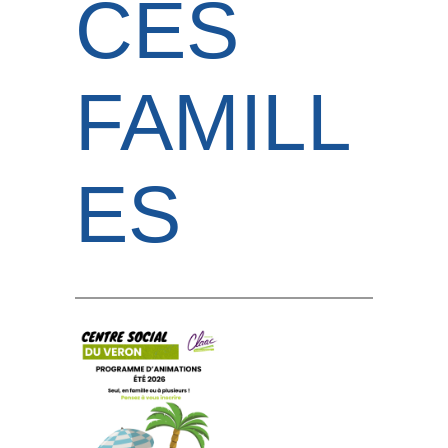
CES
FAMILL
ES