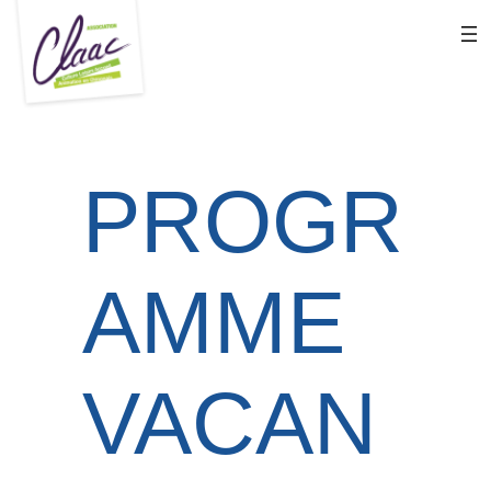
Aller
au
contenu
PROGR
AMME
VACAN