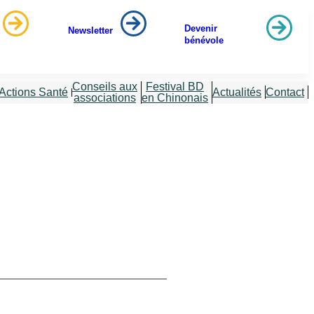
Devenir
Newsletter
bénévole
Conseils aux
Festival BD
Actions Santé
Actualités
Contact
associations
en Chinonais