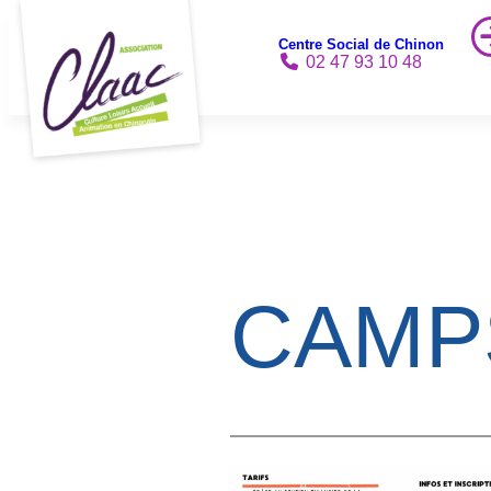
Aller
Centre Social de Chinon
au
02 47 93 10 48
contenu
CAMP