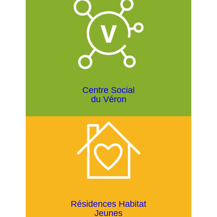
Centre Social
du Véron
Résidences Habitat
Jeunes