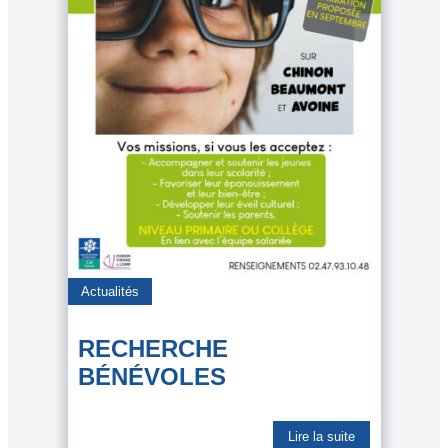
Actualités
RECHERCHE
BÉNÉVOLES
Lire la suite