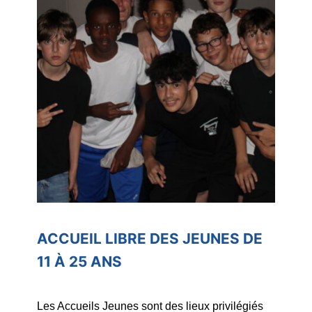
ACCUEIL LIBRE DES JEUNES
DE
11 À 25 ANS
Les Accueils Jeunes sont des lieux privilégiés