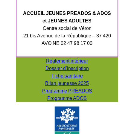
ACCUEIL JEUNES PREADOS & ADOS
et JEUNES ADULTES
Centre social de Véron
21 bis Avenue de la République – 37 420
AVOINE 02 47 98 17 00
Règlement intérieur
Dossier d’inscription
Fiche sanitaire
Bilan jeunesse 2025
Programme PRÉADOS
Programme ADOS