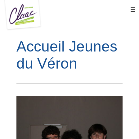
Aller
au
contenu
Accueil Jeunes
du Véron